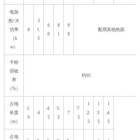
电加
热^大
3
6
8
9
功率
8
1.
配用其他热源
0
1
9
（k
5
w）
干粉
回收
约95
率
（%）
占地
1
1
1
1.
4.
5.
7.
长度
4
7
2.
3.
4.
6
5
2
5
（m）
5
5
5
占地