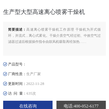
生产型大型高速离心喷雾干燥机
简要描述：
高速离心喷雾干燥机工作原理 干燥机为开式循
环，并流式，离心式雾化。干燥介质空气经过初、中效空气过
滤器过滤后根据操作指令由鼓风机吸取再经加热……
产品型号：
厂商性质：
生产厂家
更新时间：
2022-11-28
访 问 量：
635次
在线咨询
电话:400-052-6177