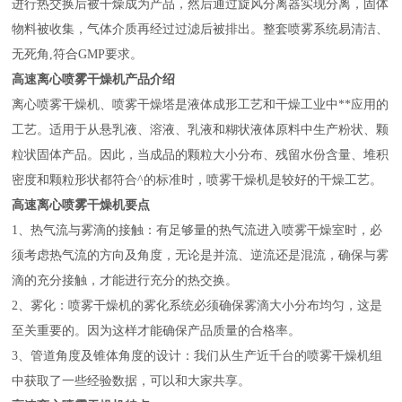
进行热交换后被干燥成为产品，然后通过旋风分离器实现分离，固体
物料被收集，气体介质再经过过滤后被排出。整套喷雾系统易清洁、
无死角,符合GMP要求。
高速离心喷雾干燥机产品介绍
离心喷雾干燥机、喷雾干燥塔是液体成形工艺和干燥工业中**应用的
工艺。适用于从悬乳液、溶液、乳液和糊状液体原料中生产粉状、颗
粒状固体产品。因此，当成品的颗粒大小分布、残留水份含量、堆积
密度和颗粒形状都符合^的标准时，喷雾干燥机是较好的干燥工艺。
高速离心喷雾干燥机要点
1、热气流与雾滴的接触：有足够量的热气流进入喷雾干燥室时，必
须考虑热气流的方向及角度，无论是并流、逆流还是混流，确保与雾
滴的充分接触，才能进行充分的热交换。
2、雾化：喷雾干燥机的雾化系统必须确保雾滴大小分布均匀，这是
至关重要的。因为这样才能确保产品质量的合格率。
3、管道角度及锥体角度的设计：我们从生产近千台的喷雾干燥机组
中获取了一些经验数据，可以和大家共享。