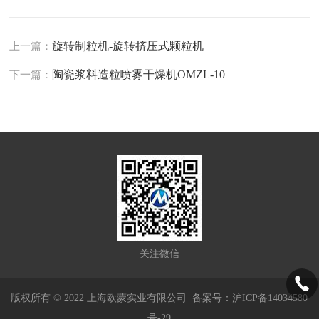
旋转制粒机-旋转挤压式颗粒机
上一篇：
陶瓷浆料造粒喷雾干燥机OMZL-10
下一篇：
关注微信
版权所有 © 2022 上海欧蒙实业有限公司
备案号：沪ICP备14034580
号-29