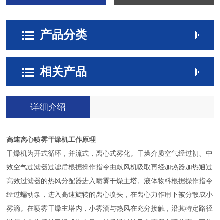
产品分类
相关产品
详细介绍
高速离心喷雾干燥机工作原理
干燥机为开式循环，并流式，离心式雾化。干燥介质空气经过初、中
效空气过滤器过滤后根据操作指令由鼓风机吸取再经加热器加热通过
高效过滤器的热风分配器进入喷雾干燥主塔。液体物料根据操作指令
经过蠕动泵，进入高速旋转的离心喷头，在离心力作用下被分散成小
雾滴。在喷雾干燥主塔内，小雾滴与热风在充分接触，沿其特定路径