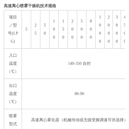
高速离心喷雾干燥机技术规格
项目
1
2
3
4
1
1
2
5
8
／型
2
5
0
0
0
5
5
0
5
0
0
0
号(LP
5
0
0
0
0
0
0
0
0
0
0
G)
0
0
0
0
入口
温度
140-350 自控
（℃）
出口
温度
80-90
（℃）
喷雾
高速离心雾化器（机械传动或无级变频调速可供选择）
型式