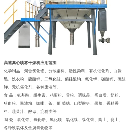
高速离心喷雾干燥机应用范围
化学制品：聚合氯化铝、分散染料、活性染料、有机催化剂、白炭
黑、洗衣粉、硫酸锌、二氧化硅、偏硅酸钠、氟化钾、碳酸钙、硫酸
钾、无机催化剂、各种废液等。
食 品：氨基酸、维生素、鸡蛋粉、骨粉、调味品、蛋白质、奶粉、
猪血粉、酱油粉、咖啡、茶、葡 萄糖、山梨酸钾、果胶、香精香
料、蔬菜汁、酵母、淀粉类等
陶 瓷：氧化铝、氧化锆、氧化镁、氧化钛、钛化镁、陶土、瓷土、
各种铁氧体及金属氧化物等