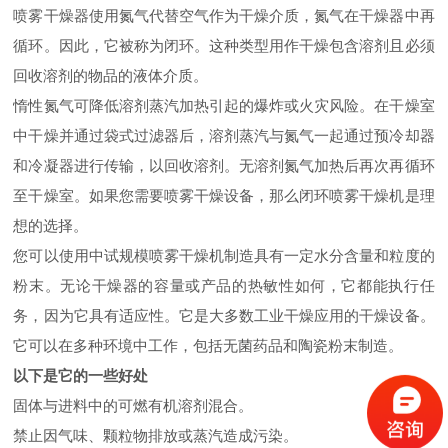
喷雾干燥器使用氮气代替空气作为干燥介质，氮气在干燥器中再
循环。因此，它被称为闭环。这种类型用作干燥包含溶剂且必须
回收溶剂的物品的液体介质。
惰性氮气可降低溶剂蒸汽加热引起的爆炸或火灾风险。在干燥室
中干燥并通过袋式过滤器后，溶剂蒸汽与氮气一起通过预冷却器
和冷凝器进行传输，以回收溶剂。无溶剂氮气加热后再次再循环
至干燥室。如果您需要喷雾干燥设备，那么闭环喷雾干燥机是理
想的选择。
您可以使用中试规模喷雾干燥机制造具有一定水分含量和粒度的
粉末。无论干燥器的容量或产品的热敏性如何，它都能执行任
务，因为它具有适应性。它是大多数工业干燥应用的干燥设备。
它可以在多种环境中工作，包括无菌药品和陶瓷粉末制造。
以下是它的一些好处
固体与进料中的可燃有机溶剂混合。
禁止因气味、颗粒物排放或蒸汽造成污染。